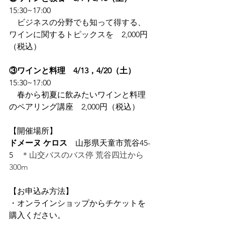
15:30~17:00
　ビジネスの分野でも知って得する、
ワインに関するトピックスを
　2,000円
（税込）
③ワインと料理　4/13，4/20（土）
15:30~17:00
　春から初夏に飲みたいワインと料理
のペアリング講座　2,000円（税込）
【開催場所】
ドメーヌ ケロス
　山形県天童市荒谷45-
5　
＊山交バスのバス停 荒谷四辻から
300m
【お申込み方法】
・オンラインショップからチケットを
購入ください。