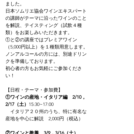
ました。
日本ソムリエ協会ワインエキスパート
の講師がテーマに沿ったワインのこと
を解説、テイスティング（試飲４種
類）をお楽しみいただきます。
①と②の講座ではプレミアワイン
（5,000円以上）を１種類用意します。
ノンアルコールの方には、別途ドリン
クを準備しております。
初心者の方もお気軽にご参加くださ
い！
【日程・テーマ・参加費】
①ワインの産地・イタリア編　2/10，
2/17（土）
15:30~17:00
　イタリア２０州のうち、特に有名な
産地を中心に解説　
2,000円（税込）
②ワインと教養　3/9，3/16（土）