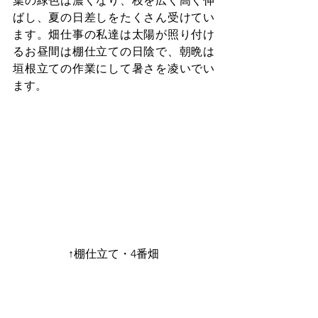
葉の緑色は濃くなり、枝を広く高く伸
ばし、夏の日差しをたくさん受けてい
ます。畑仕事の私達は太陽が照り付け
るお昼間は棚仕立ての日陰で、朝晩は
垣根立ての作業にして暑さを凌いでい
ます。
↑棚仕立て・4番畑