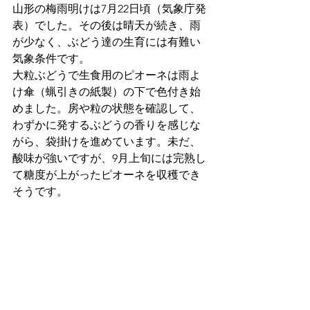
山形の梅雨明けは7月22日頃（気象庁発
表）でした。その後は晴天が続き、雨
が少なく、ぶどう達の生育には有難い
気象条件です。
大粒ぶどうで生食用のピオーネは雨よ
け傘（蝋引きの紙製）の下で色付き始
めました。房や粒の状態を確認して、
わずかに発するぶどうの香りを感じな
がら、袋掛けを進めています。未だ、
酸味が強いですが、9月上旬には完熟し
て糖度が上がったピオーネを収穫でき
そうです。