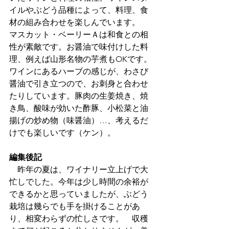
イルやぶどう品種によって、料理、食
材の組み合わせを楽しんでいます。
マスカット・ベーリーＡは和食との相
性が素敵です。お醤油で味付けした料
理、例えば山形名物の芋煮もOKです。
ワインにあるハーブの感じが、わさび
醤油で引き立つので、お刺身と合わせ
たりしています。豚肉の生姜焼き、焼
き鳥、酸味が効いた酢豚、小松菜と油
揚げの炒め物（味醤油）…、考えるだ
けでも楽しいです（ケン）。
編集後記
　昨年の夏は、ワイナリー立上げで大
忙しでした。今年は少し時間の余裕が
できるかと思っていましたが、ぶどう
栽培は幾らでも手を掛けることがあ
り、相変わらずの忙しさです。　収穫