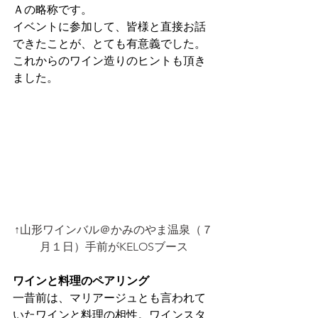
Ａの略称です。
イベントに参加して、皆様と直接お話
できたことが、とても有意義でした。
これからのワイン造りのヒントも頂き
ました。
↑山形ワインバル＠かみのやま温泉（７
月１日）手前がKELOSブース
ワインと料理のペアリング
一昔前は、マリアージュとも言われて
いたワインと料理の相性。ワインスタ