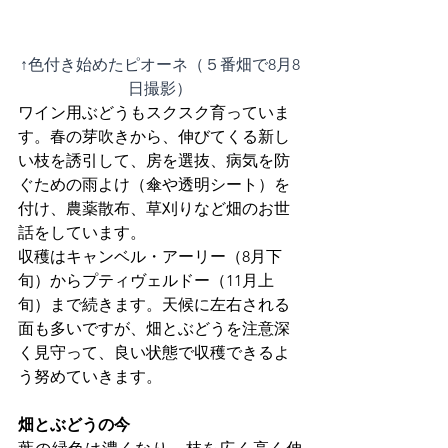
↑色付き始めたピオーネ（５番畑で8月8
日撮影）
ワイン用ぶどうもスクスク育っていま
す。春の芽吹きから、伸びてくる新し
い枝を誘引して、房を選抜、病気を防
ぐための雨よけ（傘や透明シート）を
付け、農薬散布、草刈りなど畑のお世
話をしています。
収穫はキャンベル・アーリー（8月下
旬）からプティヴェルドー（11月上
旬）まで続きます。天候に左右される
面も多いですが、畑とぶどうを注意深
く見守って、良い状態で収穫できるよ
う努めていきます。
畑とぶどうの今