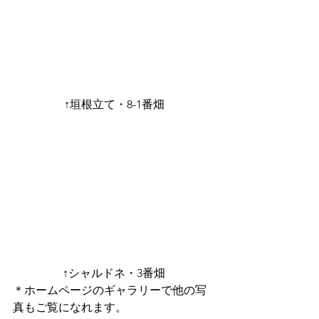
↑垣根立て・8-1番畑
↑シャルドネ・3番畑
＊ホームページのギャラリーで他の写
真もご覧になれます。