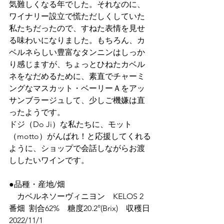
気難しくなる年でした。それなのに、
ワイナリー設立で慌ただしくしていた
私たちだったので、すねた表情を見せ
る味わいになりました。もちろん、カ
ベルネらしい豊富なタンニンはしっか
り感じますが、ちょっとひねたカベル
ネをなだめるために、素直でチャーミ
ングなマスカット・ベーリーＡをアッ
サンブラージュして、少しご機嫌は直
ったようです。
ドジ（Do Ji）な私たちに、モット
（motto）がんばれ！と応援してくれる
ように、ショップで会話しながらお渡
ししたいワインです。
●品種・産地/畑	
　カベルネソーヴィニヨン　KELOS 2
番畑	割合62%　糖度20.2°(Brix)　収穫日
2022/11/1