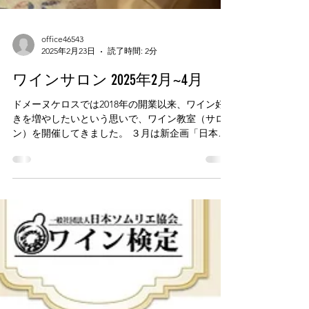
office46543
2025年2月23日
読了時間: 2分
ワインサロン 2025年2月~4月
ドメーヌケロスでは2018年の開業以来、ワイン好
きを増やしたいという思いで、ワイン教室（サロ
ン）を開催してきました。 ３月は新企画「日本の
新しい生産者をZoomで繋ぐ会」と題し、北海道と
長野県の新しいワイナリーとオンラインで繋ぎ、
日本ワインの魅力をお伝えします。...