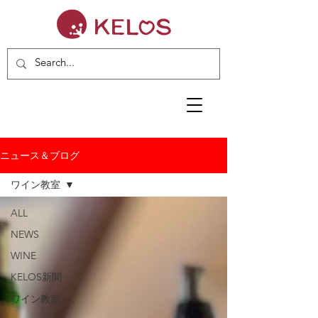
ニュース＆ブログ
ワイン教室
ALL
NEWS
WINE
KELOS新聞
ワイン教室