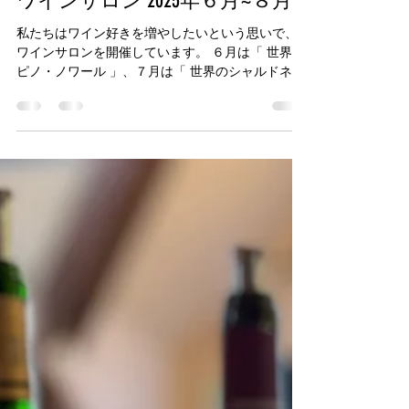
office46543
2025年5月10日
読了時間: 2分
ワインサロン 2025年６月~８月
私たちはワイン好きを増やしたいという思いで、
ワインサロンを開催しています。 ６月は「 世界の
ピノ・ノワール 」、７月は「 世界のシャルドネ」
、８月は山形駅近くにあるワインバル「山形ワイ
ン酒場」で「 山形のワイン飲み比べ 」をおこない
ます。...