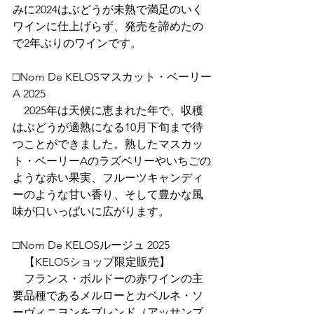
みに2024はぶどうが未熟で満足のいく
ワインに仕上げらず、発売を諦めたの
で2年ぶりのワインです。
□Nom De KELOSマスカット・ベーリー
A 2025
　2025年は天候に恵まれた年で、収穫
はぶどうが適熟になる10月下旬まで待
つことができました。熟したマスカッ
ト・ベーリーAのラズベリーやいちごの
ような赤い果実、フルーツキャンディ
ーのような甘い香り、そして豊かな風
味が口いっぱいに広がります。
□Nom De KELOSルージュ 2025		
　【KELOSショップ限定販売】
　フランス・ボルドーの赤ワインの主
要品種であるメルローとカベルネ・ソ
ーヴィニヨンをブレンド（アッサンブ