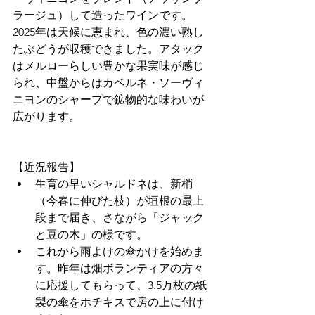
ラージュ）して造ったワインです。
2025年は天候に恵まれ、色の濃い熟し
たぶどうが収穫できました。アタック
はメルローらしい豊かな果実味が感じ
られ、中盤からはカベルネ・ソーヴィ
ニヨンのシャープで鉱物的な味わいが
広がります。
【近況報告】
生育の早いシャルドネは、新梢
（今春に伸びた枝）が垣根の最上
段まで届き、さながら「ジャック
と豆の木」の様です。
これから雨よけの傘かけを始めま
す。昨年は畑ボランティアの方々
に応援してもらって、3.5万枚の紙
製の傘をホチキスで房の上に付け