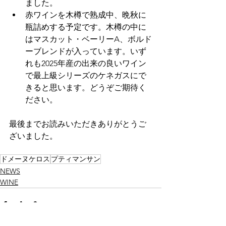
ました。
赤ワインを木樽で熟成中、晩秋に
瓶詰めする予定です。木樽の中に
はマスカット・ベーリーA、ボルド
ーブレンドが入っています。いず
れも2025年産の出来の良いワイン
で最上級シリーズのケネガスにで
きると思います。どうぞご期待く
ださい。
最後までお読みいただきありがとうご
ざいました。
ドメーヌケロス
プティマンサン
NEWS
WINE