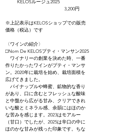
	KELOSルージュ2025			
					3,200円
※上記表示はKELOSショップでの販売
価格（税込）です
〈ワインの紹介〉
□Nom De KELOSプティ・マンサン2025
　ワイナリーの創業を決めた時、一番
作りたかったワインがプティ・マンサ
ン。2020年に栽培を始め、栽培面積を
広げてきました。
　パイナップルや蜂蜜、鉱物的な香り
があり、口に含むとフレッシュな酸味
と中盤から広がる甘み、クリアできれ
いな酸とミネラル感、余韻にはほのか
な苦みを感じます。2023はモアルー
（甘口）でしたが、2025は辛口の中に
ほのかな甘みが残った印象です。ちな